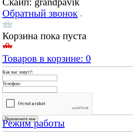
Скайп:
grandpavik
Обратный звонок
Корзина пока пуста
Товаров в корзине:
0
Как вас зовут?:
Телефон:
Режим работы