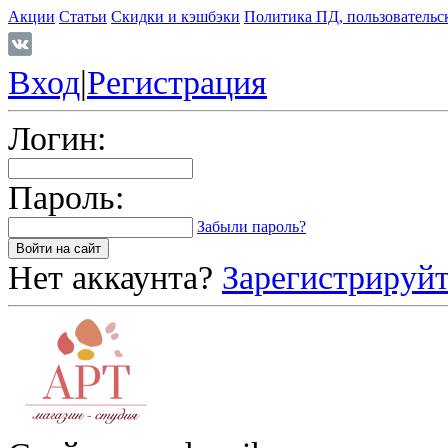
Акции
Статьи
Скидки и кэшбэки
Политика ПД, пользовательс
Вход
|
Регистрация
Логин:
Пароль:
Забыли пароль?
Нет аккаунта?
Зарегистрируйт