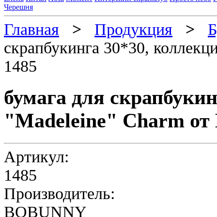
Черешня
Главная
>
Продукция
>
Б
скрапбукинга 30*30, коллекц
1485
бумага для скрапбукин
"Madeleine" Charm от
Артикул:
1485
Производитель:
BOBUNNY