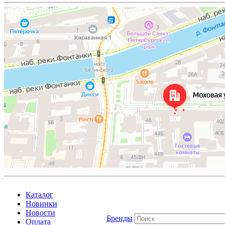
Каталог
Новинки
Новости
Бренды
Оплата