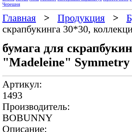
Черешня
Главная
>
Продукция
>
Б
скрапбукинга 30*30, коллекци
бумага для скрапбукин
"Madeleine" Symmetry
Артикул:
1493
Производитель:
BOBUNNY
Описание: