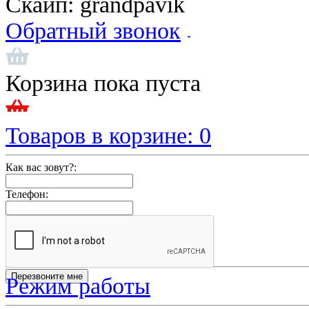
Скайп:
grandpavik
Обратный звонок
Корзина пока пуста
Товаров в корзине:
0
Как вас зовут?:
Телефон:
Режим работы