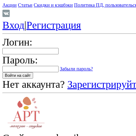
Акции
Статьи
Скидки и кэшбэки
Политика ПД, пользовательс
Вход
|
Регистрация
Логин:
Пароль:
Забыли пароль?
Нет аккаунта?
Зарегистрируйт