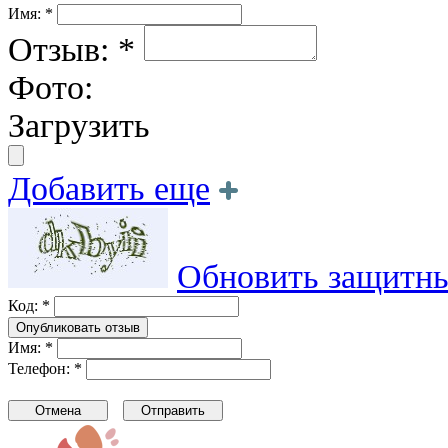
Имя: *
Отзыв: *
Фото:
Загрузить
Добавить еще
Обновить защитны
Код: *
Имя: *
Телефон: *