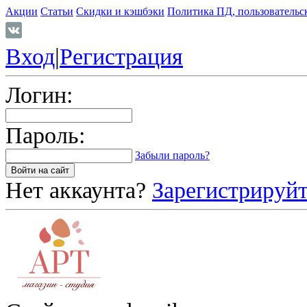
Акции
Статьи
Скидки и кэшбэки
Политика ПД, пользовательс
Вход
|
Регистрация
Логин:
Пароль:
Забыли пароль?
Нет аккаунта?
Зарегистрируйт