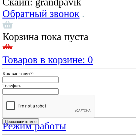
Скайп:
grandpavik
Обратный звонок
Корзина пока пуста
Товаров в корзине:
0
Как вас зовут?:
Телефон:
Режим работы