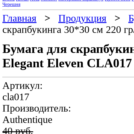
Черешня
Главная
>
Продукция
>
Б
скрапбукинга 30*30 см 220 гр
Бумага для скрапбукин
Elegant Eleven CLA017
Артикул:
cla017
Производитель:
Authentique
40 руб.