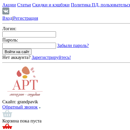
Акции
Статьи
Скидки и кэшбэки
Политика ПД, пользовательс
Вход
|
Регистрация
Логин:
Пароль:
Забыли пароль?
Нет аккаунта?
Зарегистрируйтесь!
Скайп:
grandpavik
Обратный звонок
Корзина пока пуста