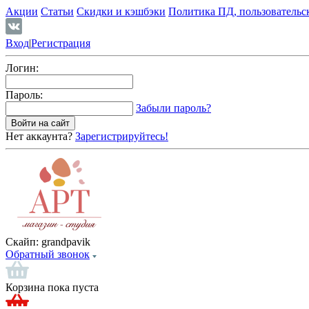
Акции
Статьи
Скидки и кэшбэки
Политика ПД, пользовательс
Вход
|
Регистрация
Логин:
Пароль:
Забыли пароль?
Нет аккаунта?
Зарегистрируйтесь!
Скайп:
grandpavik
Обратный звонок
Корзина пока пуста