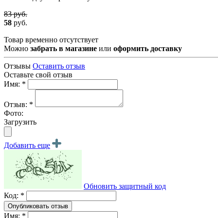
83 руб.
58
руб.
Товар временно отсутствует
Можно
забрать в магазине
или
оформить доставку
Отзывы
Оставить отзыв
Оставьте свой отзыв
Имя: *
Отзыв: *
Фото:
Загрузить
Добавить еще
Обновить защитный код
Код: *
Имя: *