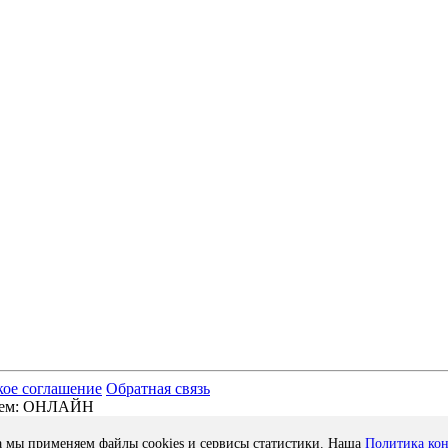
кое соглашение
Обратная связь
отаем: ОНЛАЙН
а мы применяем файлы cookies и сервисы статистики. Наша
Политика ко