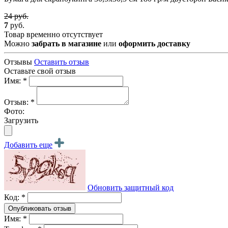
24 руб.
7
руб.
Товар временно отсутствует
Можно
забрать в магазине
или
оформить доставку
Отзывы
Оставить отзыв
Оставьте свой отзыв
Имя: *
Отзыв: *
Фото:
Загрузить
Добавить еще
Обновить защитный код
Код: *
Имя: *