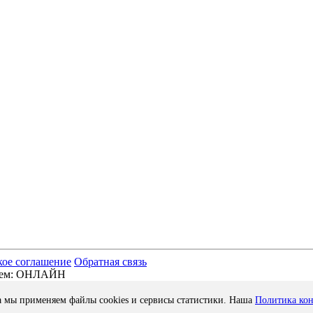
кое соглашение
Обратная связь
отаем: ОНЛАЙН
а мы применяем файлы cookies и сервисы статистики. Наша
Политика ко