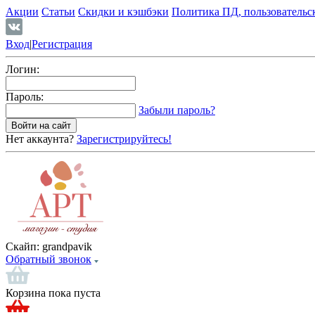
Акции
Статьи
Скидки и кэшбэки
Политика ПД, пользовательс
Вход
|
Регистрация
Логин:
Пароль:
Забыли пароль?
Нет аккаунта?
Зарегистрируйтесь!
Скайп:
grandpavik
Обратный звонок
Корзина пока пуста