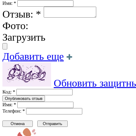
Имя: *
Отзыв: *
Фото:
Загрузить
Добавить еще
Обновить защитны
Код: *
Имя: *
Телефон: *