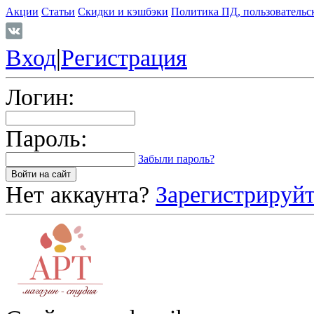
Акции
Статьи
Скидки и кэшбэки
Политика ПД, пользовательс
Вход
|
Регистрация
Логин:
Пароль:
Забыли пароль?
Нет аккаунта?
Зарегистрируйт