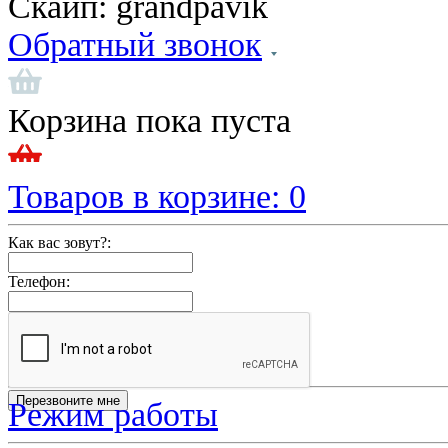
Скайп:
grandpavik
Обратный звонок
Корзина пока пуста
Товаров в корзине:
0
Как вас зовут?:
Телефон:
Режим работы