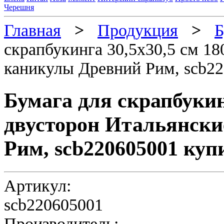
Черешня
Главная
>
Продукция
>
Б
скрапбукинга 30,5х30,5 см 18
каникулы Древний Рим, scb2
Бумага для скрапбукинг
двусторон Итальянск
Рим, scb220605001 куп
Артикул:
scb220605001
Производитель: