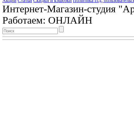
Акции
Статьи
Скидки и кэшбэки
Политика ПД, пользовательс
Интернет-Магазин-студия "Арт
Работаем: ОНЛАЙН