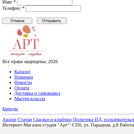
Имя: *
Телефон: *
Все права защищены, 2026
Каталог
Новинки
Новости
Оплата
Доставка и самовывоз
Мастер-классы
Бренды
Акции
Статьи
Скидки и кэшбэки
Политика ПД, пользовательс
Интернет-Магазин-студия "Арт": СПб, ул. Парадная, д.8 Раб