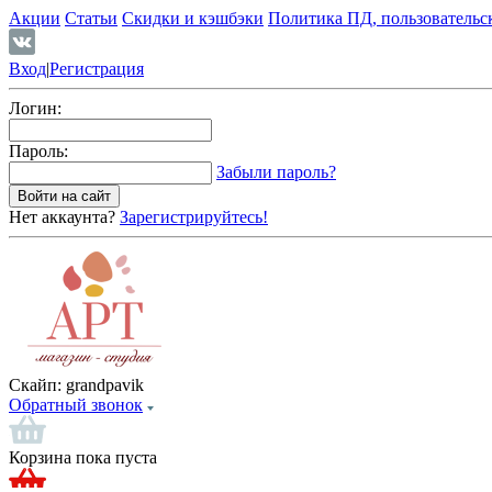
Акции
Статьи
Скидки и кэшбэки
Политика ПД, пользовательс
Вход
|
Регистрация
Логин:
Пароль:
Забыли пароль?
Нет аккаунта?
Зарегистрируйтесь!
Скайп:
grandpavik
Обратный звонок
Корзина пока пуста