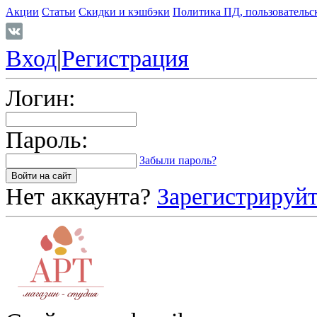
Акции
Статьи
Скидки и кэшбэки
Политика ПД, пользовательс
Вход
|
Регистрация
Логин:
Пароль:
Забыли пароль?
Нет аккаунта?
Зарегистрируйт