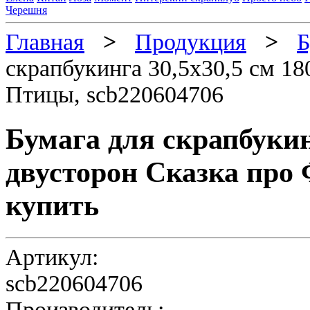
Черешня
Главная
>
Продукция
>
Б
скрапбукинга 30,5х30,5 см 18
Птицы, scb220604706
Бумага для скрапбукинг
двусторон Сказка про 
купить
Артикул:
scb220604706
Производитель: