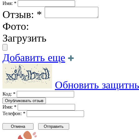
Имя: *
Отзыв: *
Фото:
Загрузить
Добавить еще
Обновить защитны
Код: *
Имя: *
Телефон: *