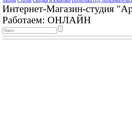
Акции
Статьи
Скидки и кэшбэки
Политика ПД, пользовательс
Интернет-Магазин-студия "Арт
Работаем: ОНЛАЙН