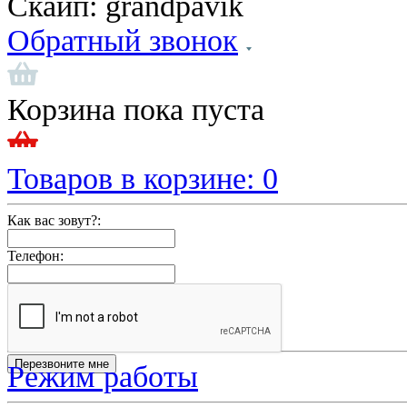
Скайп:
grandpavik
Обратный звонок
Корзина пока пуста
Товаров в корзине:
0
Как вас зовут?:
Телефон:
Режим работы