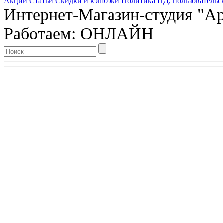
Акции
Статьи
Скидки и кэшбэки
Политика ПД, пользовательс
Интернет-Магазин-студия "Арт
Работаем: ОНЛАЙН