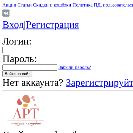
Акции
Статьи
Скидки и кэшбэки
Политика ПД, пользовательс
Вход
|
Регистрация
Логин:
Пароль:
Забыли пароль?
Нет аккаунта?
Зарегистрируйт