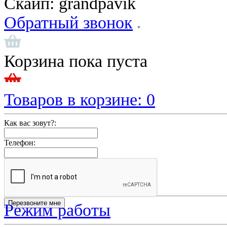
Скайп:
grandpavik
Обратный звонок
Корзина пока пуста
Товаров в корзине:
0
Как вас зовут?:
Телефон:
Режим работы