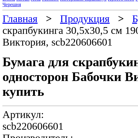
Черешня
Главная
>
Продукция
>
Б
скрапбукинга 30,5х30,5 см 19
Виктория, scb220606601
Бумага для скрапбукинг
односторон Бабочки Ви
купить
Артикул:
scb220606601
Производитель: