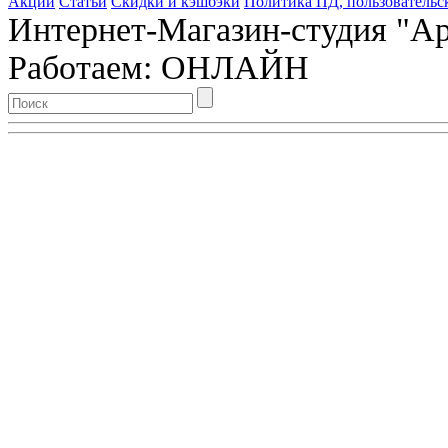
Акции
Статьи
Скидки и кэшбэки
Политика ПД, пользовательс
Интернет-Магазин-студия "Арт
Работаем: ОНЛАЙН