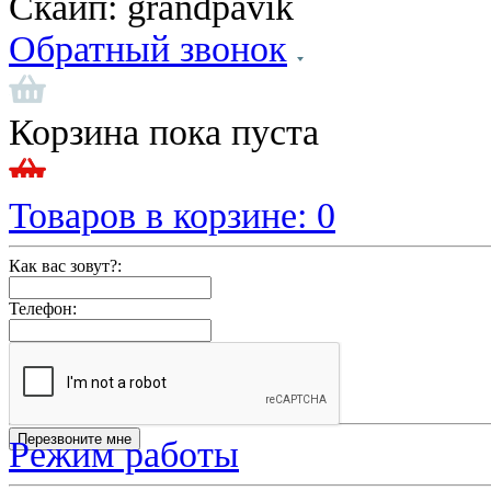
Скайп:
grandpavik
Обратный звонок
Корзина пока пуста
Товаров в корзине:
0
Как вас зовут?:
Телефон:
Режим работы