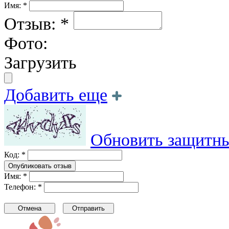
Имя: *
Отзыв: *
Фото:
Загрузить
Добавить еще
Обновить защитны
Код: *
Имя: *
Телефон: *