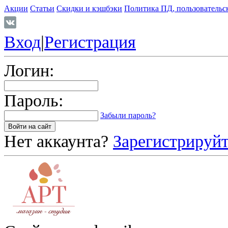
Акции
Статьи
Скидки и кэшбэки
Политика ПД, пользовательс
Вход
|
Регистрация
Логин:
Пароль:
Забыли пароль?
Нет аккаунта?
Зарегистрируйт