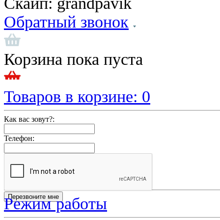
Скайп:
grandpavik
Обратный звонок
Корзина пока пуста
Товаров в корзине:
0
Как вас зовут?:
Телефон:
Режим работы