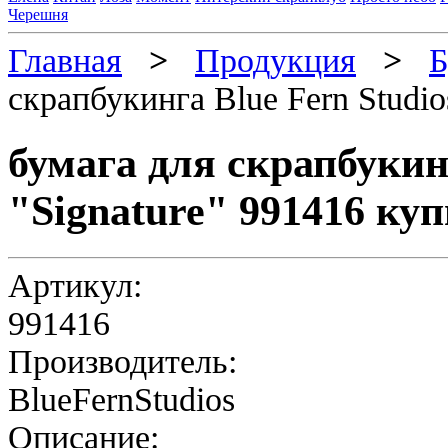
Черешня
Главная
>
Продукция
>
Б
скрапбукинга Blue Fern Studio
бумага для скрапбукинг
"Signature" 991416 ку
Артикул:
991416
Производитель:
BlueFernStudios
Описание: