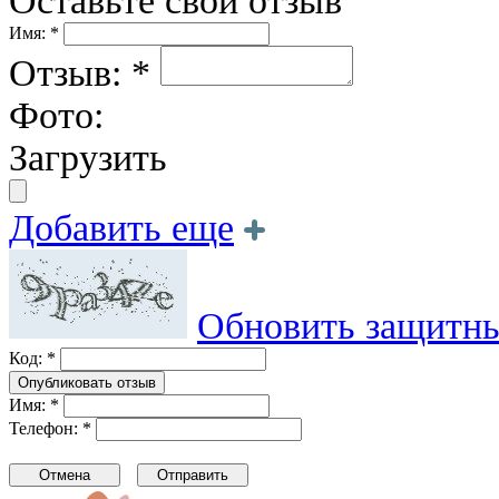
Оставьте свой отзыв
Имя: *
Отзыв: *
Фото:
Загрузить
Добавить еще
Обновить защитны
Код: *
Имя: *
Телефон: *