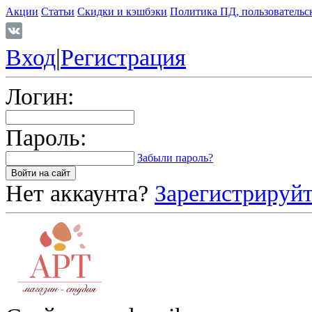
Акции
Статьи
Скидки и кэшбэки
Политика ПД, пользовательс
Вход
|
Регистрация
Логин:
Пароль:
Забыли пароль?
Нет аккаунта?
Зарегистрируйт