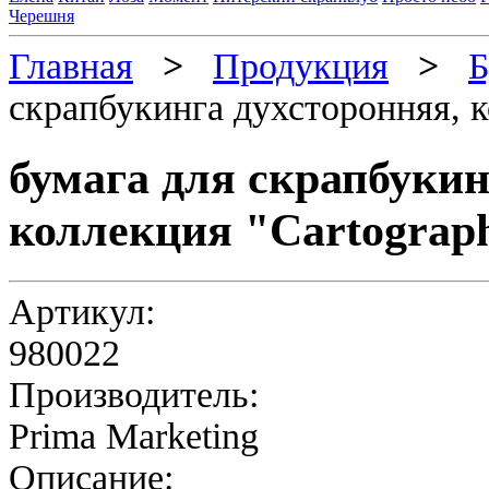
Черешня
Главная
>
Продукция
>
Б
скрапбукинга духсторонняя, к
бумага для скрапбукин
коллекция "Cartograph
Артикул:
980022
Производитель:
Prima Marketing
Описание: