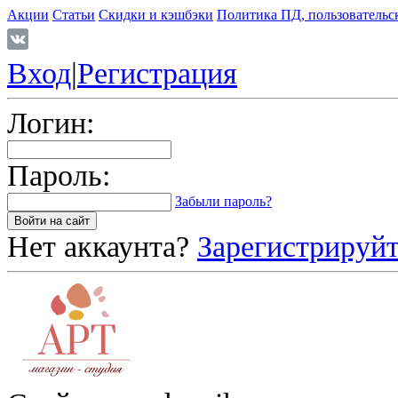
Акции
Статьи
Скидки и кэшбэки
Политика ПД, пользовательс
Вход
|
Регистрация
Логин:
Пароль:
Забыли пароль?
Нет аккаунта?
Зарегистрируйт