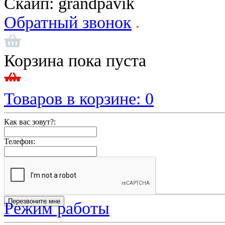
Скайп:
grandpavik
Обратный звонок
Корзина пока пуста
Товаров в корзине:
0
Как вас зовут?:
Телефон:
Режим работы