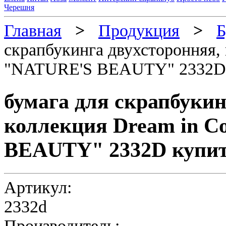
Черешня
Главная
>
Продукция
>
Б
скрапбукинга двухсторонняя, 
"NATURE'S BEAUTY" 2332D
бумага для скрапбукин
коллекция Dream in C
BEAUTY" 2332D купи
Артикул:
2332d
Производитель: