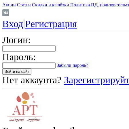
Акции
Статьи
Скидки и кэшбэки
Политика ПД, пользовательс
Вход
|
Регистрация
Логин:
Пароль:
Забыли пароль?
Нет аккаунта?
Зарегистрируйт