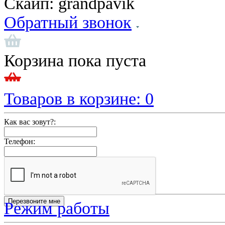
Скайп:
grandpavik
Обратный звонок
Корзина пока пуста
Товаров в корзине:
0
Как вас зовут?:
Телефон:
Режим работы