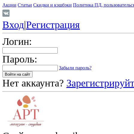
Акции
Статьи
Скидки и кэшбэки
Политика ПД, пользовательс
Вход
|
Регистрация
Логин:
Пароль:
Забыли пароль?
Нет аккаунта?
Зарегистрируйт