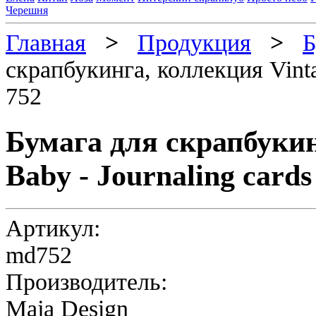
Черешня
Главная
>
Продукция
>
Б
скрапбукинга, коллекция Vintag
752
Бумага для скрапбукин
Baby - Journaling cards
Артикул:
md752
Производитель:
Maja Design