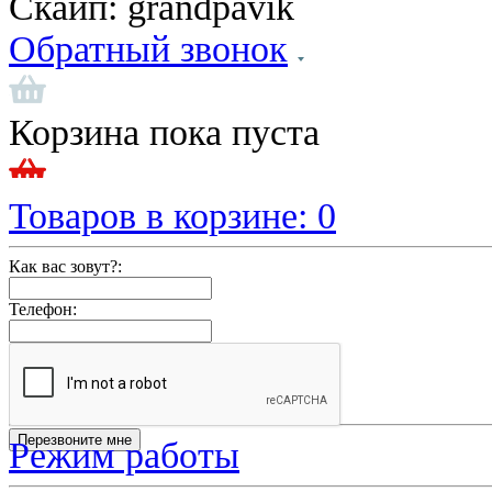
Скайп:
grandpavik
Обратный звонок
Корзина пока пуста
Товаров в корзине:
0
Как вас зовут?:
Телефон:
Режим работы