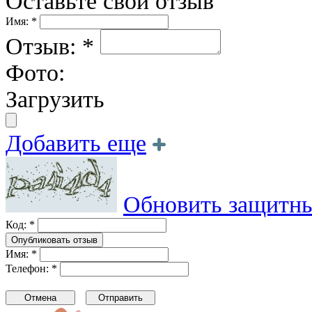
Оставьте свой отзыв
Имя: *
Отзыв: *
Фото:
Загрузить
Добавить еще
Обновить защитны
Код: *
Имя: *
Телефон: *