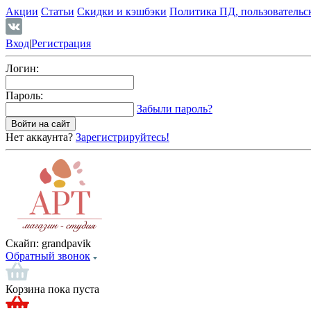
Акции
Статьи
Скидки и кэшбэки
Политика ПД, пользовательс
Вход
|
Регистрация
Логин:
Пароль:
Забыли пароль?
Нет аккаунта?
Зарегистрируйтесь!
Скайп:
grandpavik
Обратный звонок
Корзина пока пуста