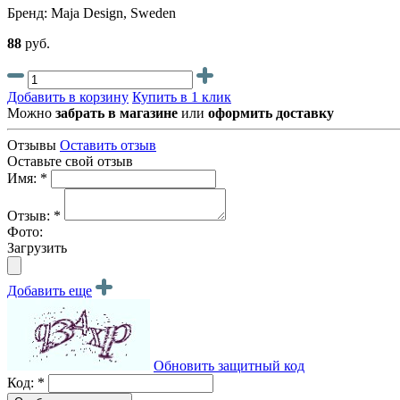
Бренд: Maja Design, Sweden
88
руб.
Добавить в корзину
Купить в 1 клик
Можно
забрать в магазине
или
оформить доставку
Отзывы
Оставить отзыв
Оставьте свой отзыв
Имя: *
Отзыв: *
Фото:
Загрузить
Добавить еще
Обновить защитный код
Код: *