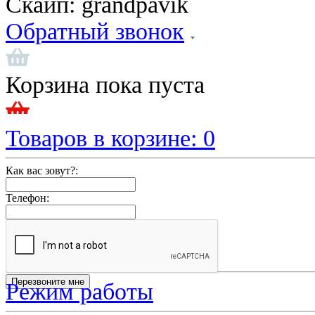
Скайп:
grandpavik
Обратный звонок
Корзина пока пуста
Товаров в корзине:
0
Как вас зовут?:
Телефон:
Режим работы