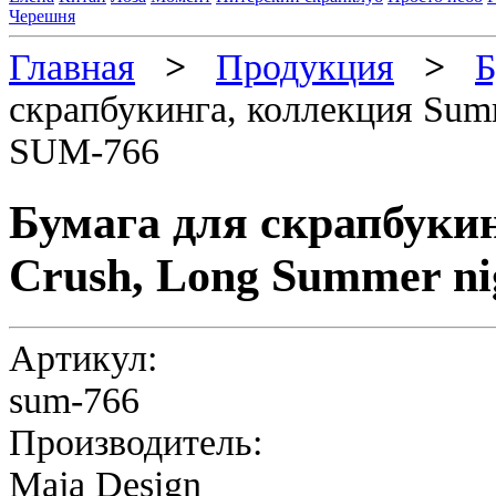
Черешня
Главная
>
Продукция
>
Б
скрапбукинга, коллекция Sum
SUM-766
Бумага для скрапбуки
Crush, Long Summer n
Артикул:
sum-766
Производитель:
Maja Design