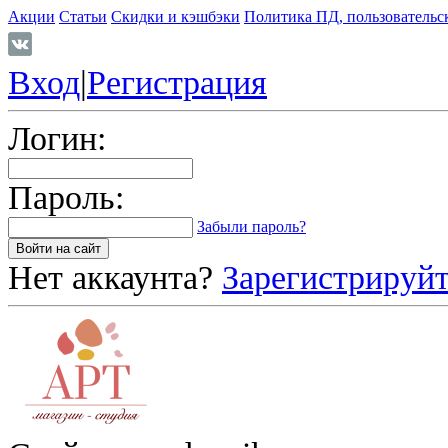
Акции
Статьи
Скидки и кэшбэки
Политика ПД, пользовательс
Вход
|
Регистрация
Логин:
Пароль:
Забыли пароль?
Нет аккаунта?
Зарегистрируйт