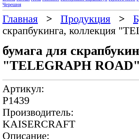
Черешня
Главная
>
Продукция
>
Б
скрапбукинга, коллекция "
бумага для скрапбукин
"TELEGRAPH ROAD" 
Артикул:
P1439
Производитель:
KAISERCRAFT
Описание: