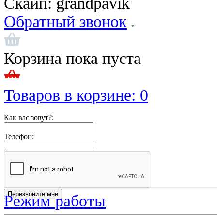
Скайп:
grandpavik
Обратный звонок
Корзина пока пуста
Товаров в корзине:
0
Как вас зовут?:
Телефон:
Режим работы