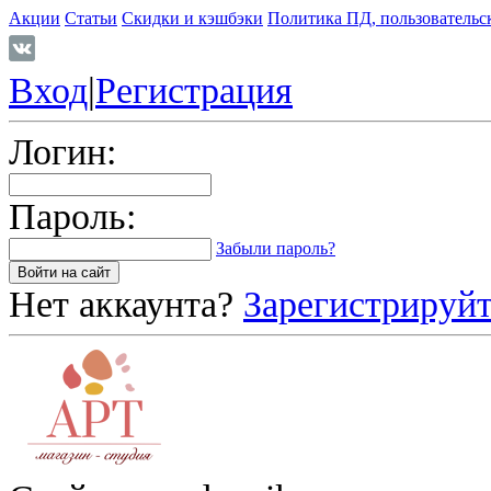
Акции
Статьи
Скидки и кэшбэки
Политика ПД, пользовательс
Вход
|
Регистрация
Логин:
Пароль:
Забыли пароль?
Нет аккаунта?
Зарегистрируйт