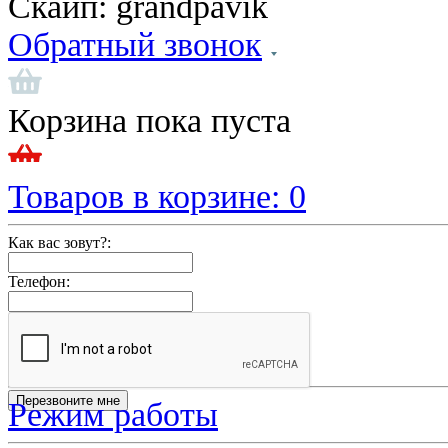
Скайп:
grandpavik
Обратный звонок
Корзина пока пуста
Товаров в корзине:
0
Как вас зовут?:
Телефон:
Режим работы