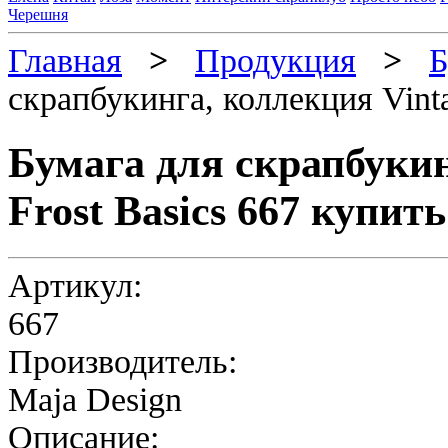
Черешня
Главная
>
Продукция
>
Б
скрапбукинга, коллекция Vinta
Бумага для скрапбукин
Frost Basics 667 купить
Артикул:
667
Производитель:
Maja Design
Описание: