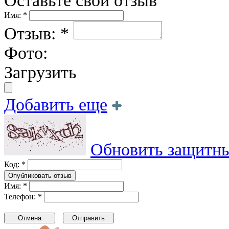
Оставьте свой отзыв
Имя: *
Отзыв: *
Фото:
Загрузить
Добавить еще
Обновить защитны
Код: *
Имя: *
Телефон: *