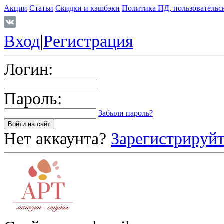
Акции
Статьи
Скидки и кэшбэки
Политика ПД, пользовательс
Вход
|
Регистрация
Логин:
Пароль:
Забыли пароль?
Нет аккаунта?
Зарегистрируйт