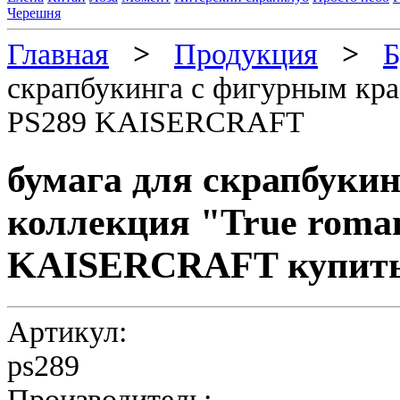
Черешня
Главная
>
Продукция
>
Б
скрапбукинга с фигурным кра
PS289 KAISERCRAFT
бумага для скрапбуки
коллекция "True roma
KAISERCRAFT купит
Артикул:
ps289
Производитель: