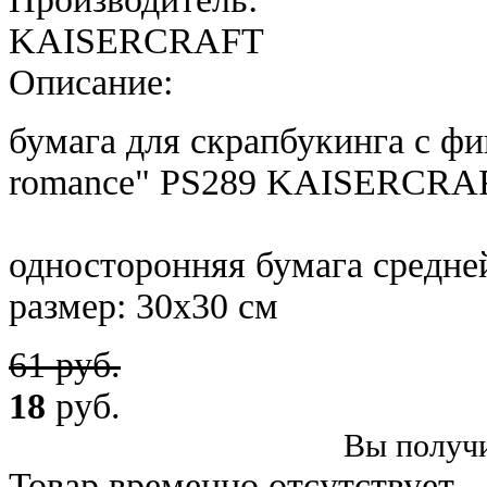
KAISERCRAFT
Описание:
бумага для скрапбукинга с ф
romance" PS289 KAISERCRA
односторонняя бумага средне
размер: 30х30 см
61 руб.
18
руб.
Вы получи
Товар временно отсутствует