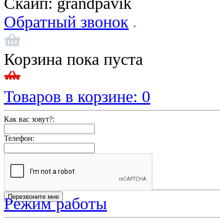
Скайп:
grandpavik
Обратный звонок
Корзина пока пуста
Товаров в корзине:
0
Как вас зовут?:
Телефон:
Режим работы