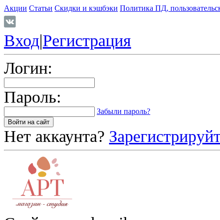
Акции
Статьи
Скидки и кэшбэки
Политика ПД, пользовательс
Вход
|
Регистрация
Логин:
Пароль:
Забыли пароль?
Нет аккаунта?
Зарегистрируйт