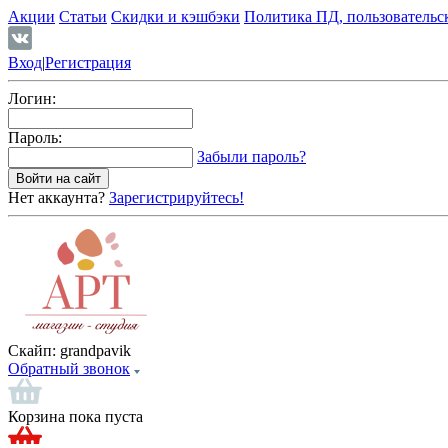
Акции
Статьи
Скидки и кэшбэки
Политика ПД, пользовательс
Вход
|
Регистрация
Логин:
Пароль:
Забыли пароль?
Нет аккаунта?
Зарегистрируйтесь!
Скайп:
grandpavik
Обратный звонок
Корзина пока пуста