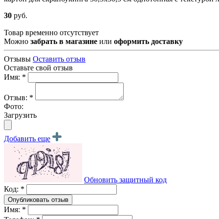
30
руб.
Товар временно отсутствует
Можно
забрать в магазине
или
оформить доставку
Отзывы
Оставить отзыв
Оставьте свой отзыв
Имя: *
Отзыв: *
Фото:
Загрузить
Добавить еще
Обновить защитный код
Код: *
Имя: *