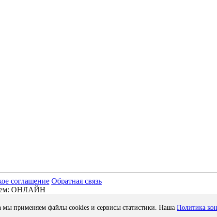
кое соглашение
Обратная связь
отаем: ОНЛАЙН
а мы применяем файлы cookies и сервисы статистики. Наша
Политика ко