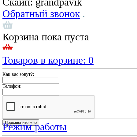
Скайп:
grandpavik
Обратный звонок
Корзина пока пуста
Товаров в корзине:
0
Как вас зовут?:
Телефон:
Режим работы