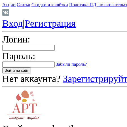
Акции
Статьи
Скидки и кэшбэки
Политика ПД, пользовательс
Вход
|
Регистрация
Логин:
Пароль:
Забыли пароль?
Нет аккаунта?
Зарегистрируйт