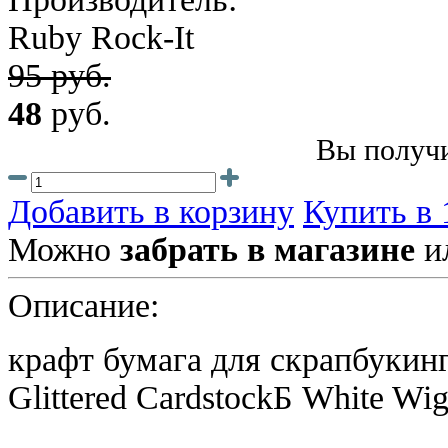
Ruby Rock-It
95 руб.
48
руб.
Вы получи
Добавить в корзину
Купить в 
Можно
забрать в магазине
и
Описание:
крафт бумага для скрапбукинга
Glittered CardstockБ
White Wi