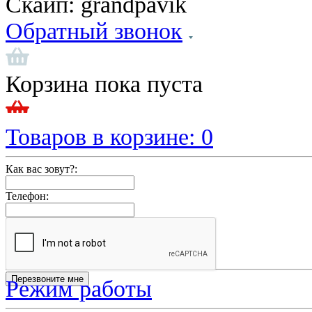
Скайп:
grandpavik
Обратный звонок
Корзина пока пуста
Товаров в корзине:
0
Как вас зовут?:
Телефон:
Режим работы