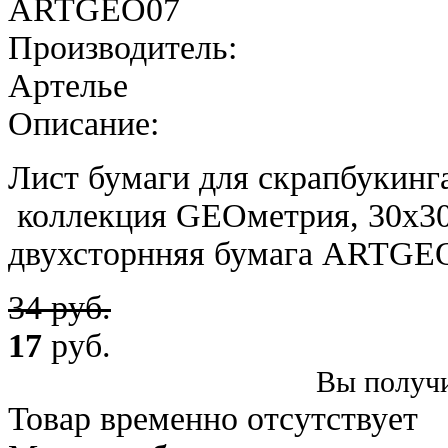
ARTGEO07
Производитель:
Артелье
Описание:
Лист бумаги для скрапбукинга
коллекция GEOметрия, 30х30 
двухсторнняя бумага ARTGE
34 руб.
17
руб.
Вы получи
Товар временно отсутствует