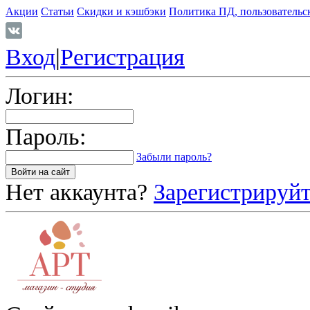
Акции
Статьи
Скидки и кэшбэки
Политика ПД, пользовательс
Вход
|
Регистрация
Логин:
Пароль:
Забыли пароль?
Нет аккаунта?
Зарегистрируйт