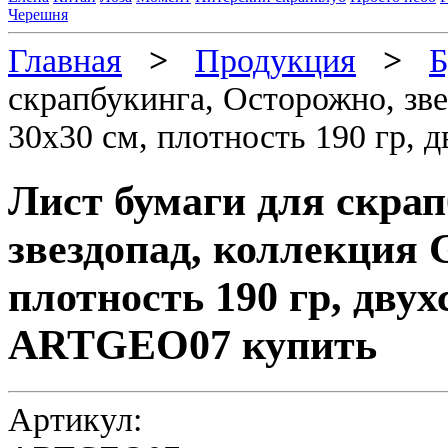
Черешня
Главная
>
Продукция
>
Б
скрапбукинга, Осторожно, зв
30х30 см, плотность 190 гр,
Лист бумаги для скрап
звездопад, коллекция 
плотность 190 гр, дву
ARTGEO07 купить
Артикул: