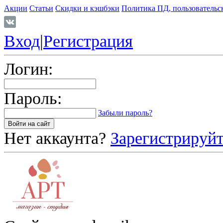
Акции
Статьи
Скидки и кэшбэки
Политика ПД, пользовательс
Вход
|
Регистрация
Логин:
Пароль:
Забыли пароль?
Нет аккаунта?
Зарегистрируйт