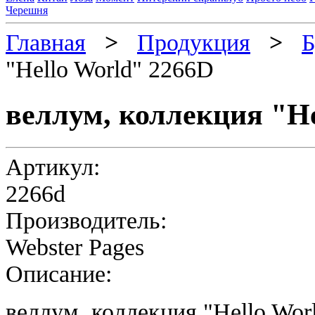
Черешня
Главная
>
Продукция
>
Б
"Hello World" 2266D
веллум, коллекция "He
Артикул:
2266d
Производитель:
Webster Pages
Описание:
веллум, коллекция "
Hello Wor