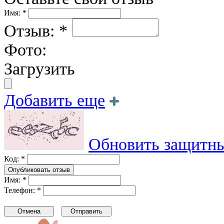
Имя: *
Отзыв: *
Фото:
Загрузить
Добавить еще
Обновить защитны
Код: *
Имя: *
Телефон: *