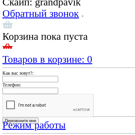
Скайп:
grandpavik
Обратный звонок
Корзина пока пуста
Товаров в корзине:
0
Как вас зовут?:
Телефон:
Режим работы