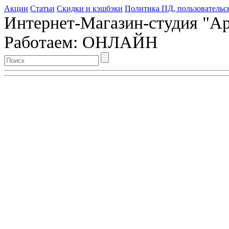
Акции
Статьи
Скидки и кэшбэки
Политика ПД, пользовательс
Интернет-Магазин-студия "Арт
Работаем: ОНЛАЙН