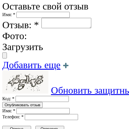
Оставьте свой отзыв
Имя: *
Отзыв: *
Фото:
Загрузить
Добавить еще
Обновить защитны
Код: *
Имя: *
Телефон: *