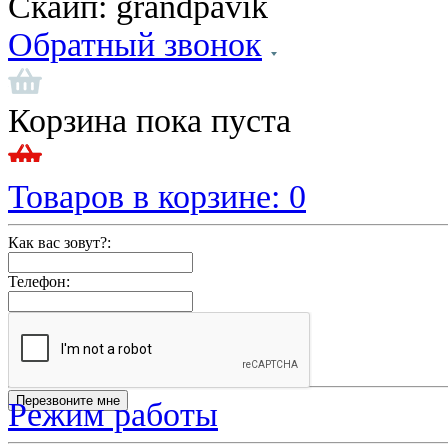
Скайп:
grandpavik
Обратный звонок
Корзина пока пуста
Товаров в корзине:
0
Как вас зовут?:
Телефон:
Режим работы