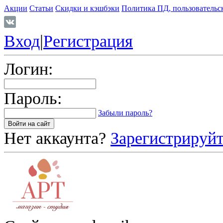
Акции
Статьи
Скидки и кэшбэки
Политика ПД, пользовательс
Вход
|
Регистрация
Логин:
Пароль:
Забыли пароль?
Нет аккаунта?
Зарегистрируйт