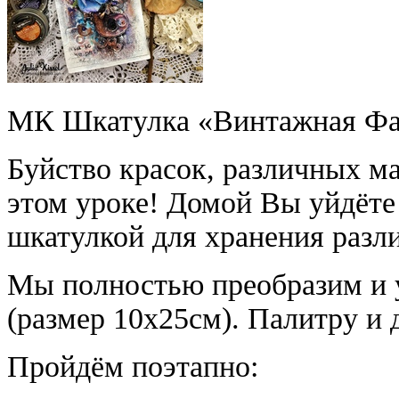
МК Шкатулка «Винтажная Фа
Буйство красок, различных ма
этом уроке! Домой Вы уйдёте 
шкатулкой для хранения разл
Мы полностью преобразим и 
(размер 10х25см). Палитру и 
Пройдём поэтапно: