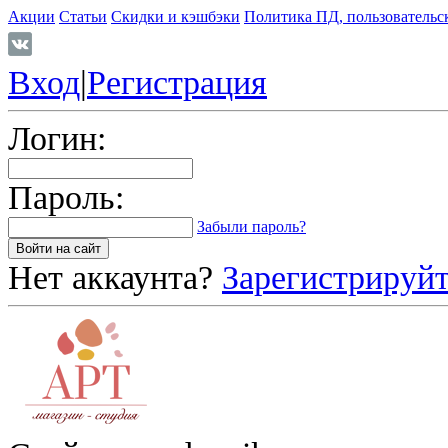
Акции
Статьи
Скидки и кэшбэки
Политика ПД, пользовательс
Вход
|
Регистрация
Логин:
Пароль:
Забыли пароль?
Нет аккаунта?
Зарегистрируйт