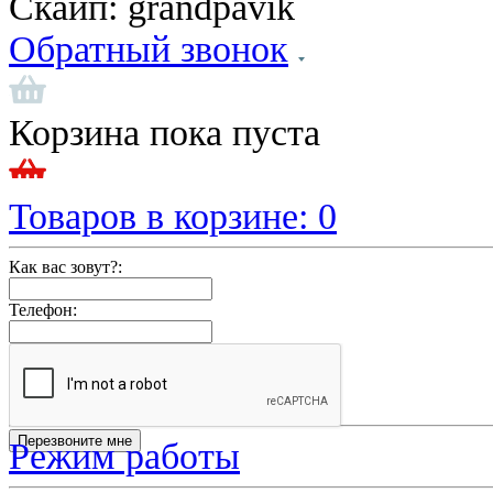
Скайп:
grandpavik
Обратный звонок
Корзина пока пуста
Товаров в корзине:
0
Как вас зовут?:
Телефон:
Режим работы