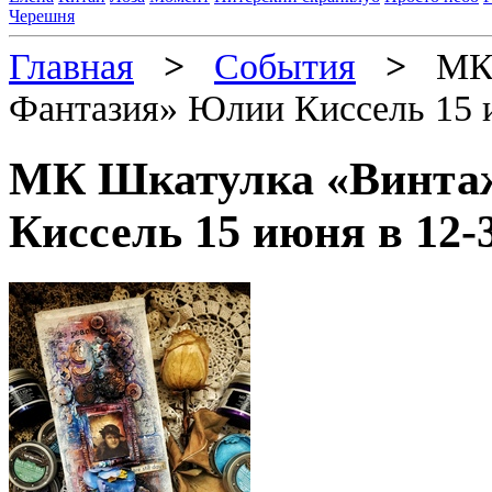
Черешня
Главная
>
События
>
МК Ш
Фантазия» Юлии Киссель 15 
МК Шкатулка «Винта
Киссель 15 июня в 12-