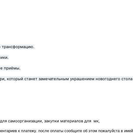
ю трансформацию.
ики.
ые приёмы.
три, который станет замечательным украшением новогоднего стол
для самоорганизации, закупки материалов для мк,
ентариев к платежу. после оплаты сообщите об этом пожалуйста в имейл