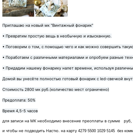
Приглашаю на новый мк "Винтажный фонарик"
• Превратим простую вещь в необычную и изысканную.
• Поговорим о том, с помощью чего и как можно совершить таку
• Поработаем с различными материалами и опробуем разные техн
• Придадим нашему фонарику налет времени, используя различн
Домой вы унесёте полностью готовый фонарик с led-свечкой вну
Стоимость 2800 мк руб.(количество мест ограничено)
Предоплата: 50%
Время 4,5-5 часов
для записи на МК необходимо внесение преоплаты в сумме руб, 
и чтобы не подводить Настю. на карту
4279 5500 1029 5145 без комм