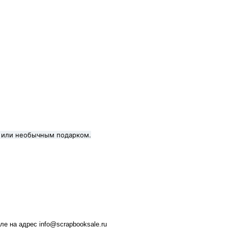
а или необычным подарком.
е на адрес info@scrapbooksale.ru