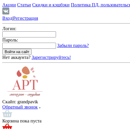
Акции
Статьи
Скидки и кэшбэки
Политика ПД, пользовательс
Вход
|
Регистрация
Логин:
Пароль:
Забыли пароль?
Нет аккаунта?
Зарегистрируйтесь!
Скайп:
grandpavik
Обратный звонок
Корзина пока пуста