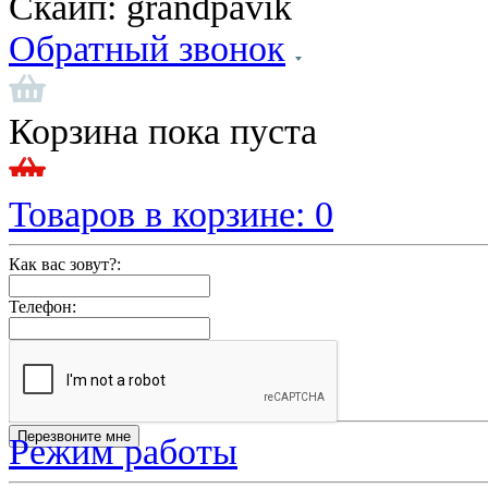
Скайп:
grandpavik
Обратный звонок
Корзина пока пуста
Товаров в корзине:
0
Как вас зовут?:
Телефон:
Режим работы