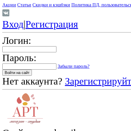
Акции
Статьи
Скидки и кэшбэки
Политика ПД, пользовательс
Вход
|
Регистрация
Логин:
Пароль:
Забыли пароль?
Нет аккаунта?
Зарегистрируйт