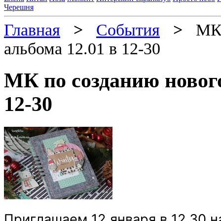
Черешня
Главная
>
События
>
МК п
альбома 12.01 в 12-30
МК по созданию нового
12-30
Приглашаем 12 января в 12.30 