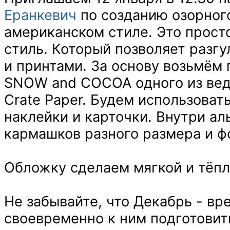
Еранкевич
по созданию озорног
американском стиле. Это прост
стиль. Который позволяет разгу
и принтами.
За основу возьмём 
SNOW and COCOA одного из вед
Crate Paper. Будем использоват
наклейки и карточки. Внутри а
кармашков разного размера и ф
Обложку сделаем мягкой и тёпл
Не забывайте, что Декабрь - вр
своевременно к ним подготовить