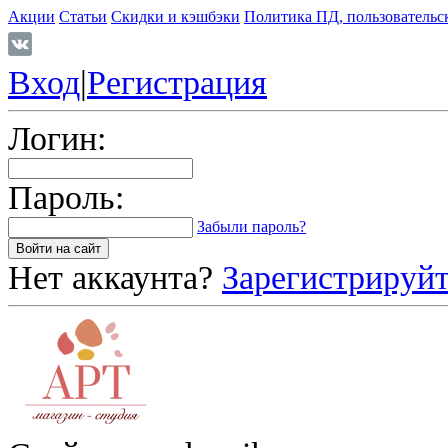
Акции
Статьи
Скидки и кэшбэки
Политика ПД, пользовательс
Вход
|
Регистрация
Логин:
Пароль:
Забыли пароль?
Нет аккаунта?
Зарегистрируйт