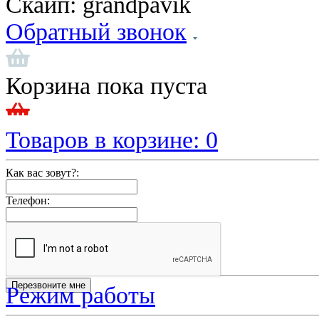
Скайп:
grandpavik
Обратный звонок
Корзина пока пуста
Товаров в корзине:
0
Как вас зовут?:
Телефон:
Режим работы