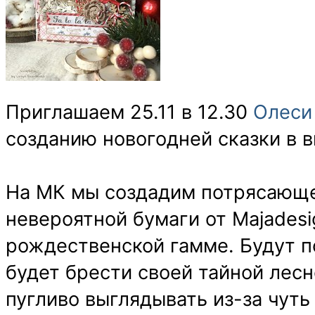
Приглашаем 25.11 в 12.30
Олеси
созданию новогодней сказки в 
На МК мы создадим потрясающе
невероятной бумаги от Majades
рождественской гамме. Будут п
будет брести своей тайной лесн
пугливо выглядывать из-за чут