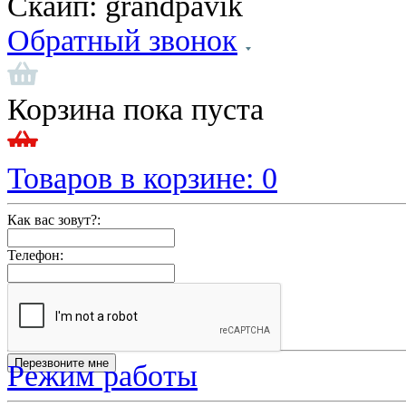
Скайп:
grandpavik
Обратный звонок
Корзина пока пуста
Товаров в корзине:
0
Как вас зовут?:
Телефон:
Режим работы