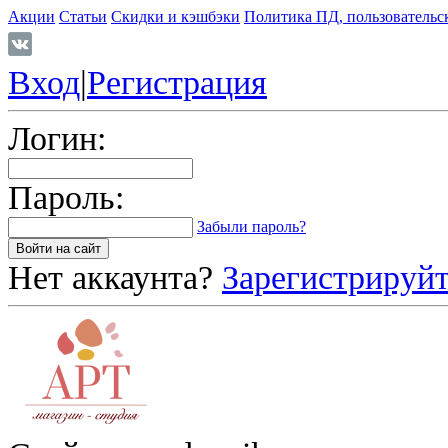
Акции
Статьи
Скидки и кэшбэки
Политика ПД, пользовательс
Вход
|
Регистрация
Логин:
Пароль:
Забыли пароль?
Нет аккаунта?
Зарегистрируйт