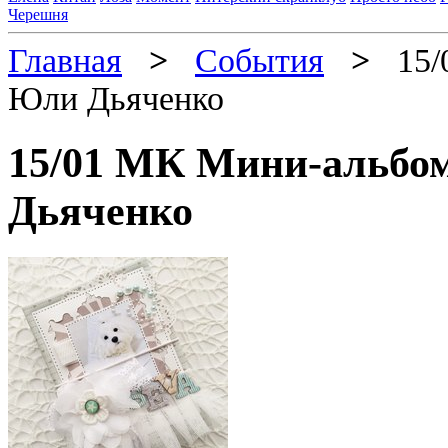
Черешня
Главная
>
События
>
15/0
Юли Дьяченко
15/01 МК Мини-альбо
Дьяченко