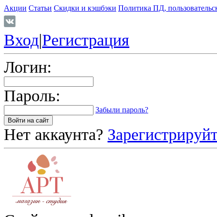
Акции
Статьи
Скидки и кэшбэки
Политика ПД, пользовательс
Вход
|
Регистрация
Логин:
Пароль:
Забыли пароль?
Нет аккаунта?
Зарегистрируйт