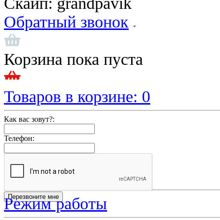
Скайп:
grandpavik
Обратный звонок
Корзина пока пуста
Товаров в корзине:
0
Как вас зовут?:
Телефон:
Режим работы