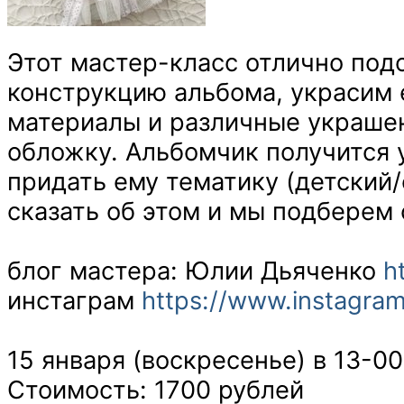
Этот мастер-класс отлично под
конструкцию альбома, украсим 
материалы и различные украшен
обложку.
Альбомчик получится у
придать ему тематику (детский/
сказать об этом и мы подберем
блог мастера: Юлии Дьяченко
h
инстаграм
https://www.instagra
15 января (воскресенье) в 13-00
Стоимость: 1700 рублей