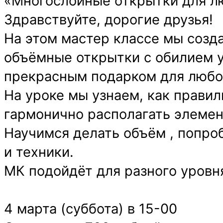
«Многослойные открытки для л
Здравствуйте, дорогие друзья!
На этом мастер классе мы созд
объёмные открытки с обилием у
прекрасным подарком для любо
На уроке мы узнаем, как прави
гармонично располагать элеме
Научимся делать объём , попро
и техники.
МК подойдёт для разного уровн
4 марта (суббота) в 15-00