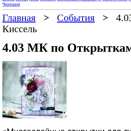
Черешня
Главная
>
События
>
4.03
Киссель
4.03 МК по Открытка