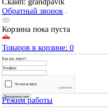
Скайп:
grandpavik
Обратный звонок
Корзина пока пуста
Товаров в корзине:
0
Как вас зовут?:
Телефон:
Режим работы