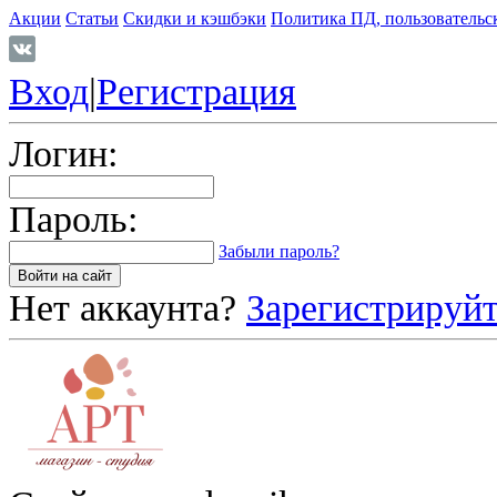
Акции
Статьи
Скидки и кэшбэки
Политика ПД, пользовательс
Вход
|
Регистрация
Логин:
Пароль:
Забыли пароль?
Нет аккаунта?
Зарегистрируйт