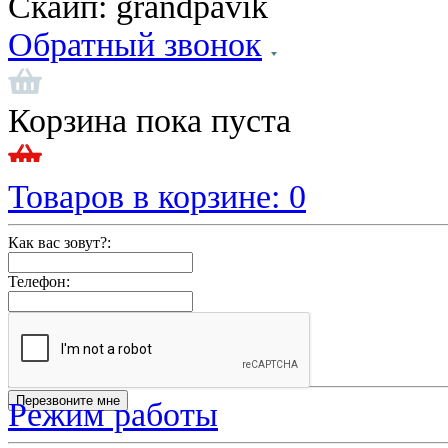
Скайп:
grandpavik
Обратный звонок
Корзина пока пуста
Товаров в корзине:
0
Как вас зовут?:
Телефон:
Режим работы