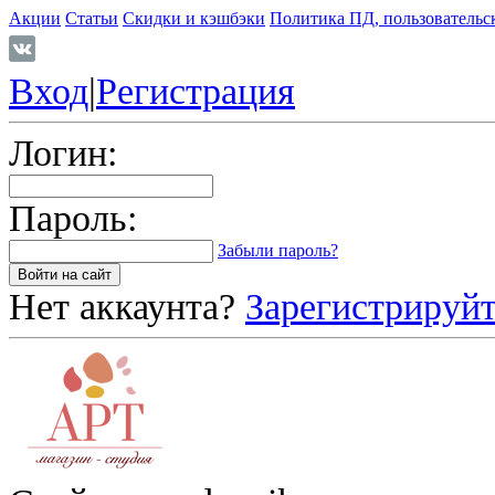
Акции
Статьи
Скидки и кэшбэки
Политика ПД, пользовательс
Вход
|
Регистрация
Логин:
Пароль:
Забыли пароль?
Нет аккаунта?
Зарегистрируйт