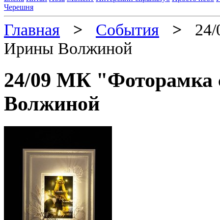
Черешня
Главная
>
События
>
24/0
Ирины Волжиной
24/09 МК "Фоторамка 
Волжиной