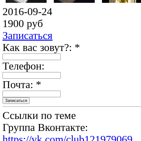
2016-09-24
1900 руб
Записаться
Как вас зовут?: *
Телефон:
Почта: *
Ссылки по теме
Группа Вконтакте:
https://vk.com/club121979069...