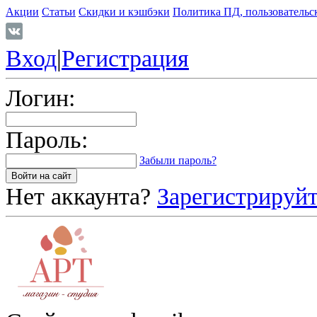
Акции
Статьи
Скидки и кэшбэки
Политика ПД, пользовательс
Вход
|
Регистрация
Логин:
Пароль:
Забыли пароль?
Нет аккаунта?
Зарегистрируйт