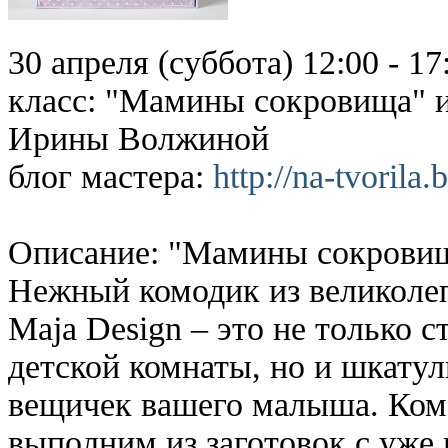
30 апреля (суббота) 12:00 - 1
класс: "Мамины сокровища" и
Ирины Волжиной
блог мастера:
http://na-tvorila
Описание: "Мамины сокровищ
Нежный комодик из великоле
Maja Design – это не только 
детской комнаты, но и шкату
вещичек вашего малыша. Ком
выполним из заготовок с уже 