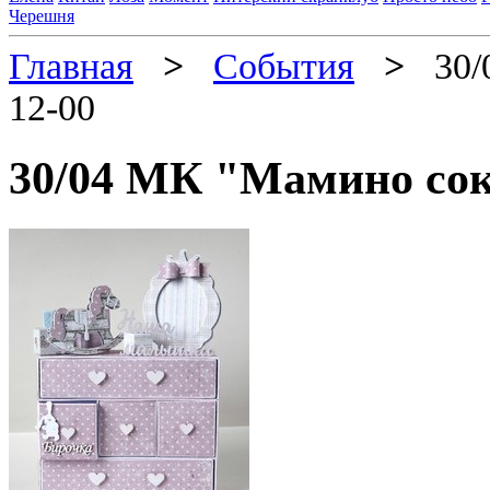
Черешня
Главная
>
События
>
30/0
12-00
30/04 МК "Мамино сок