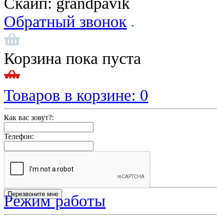
Скайп:
grandpavik
Обратный звонок
Корзина пока пуста
Товаров в корзине:
0
Как вас зовут?:
Телефон:
Режим работы