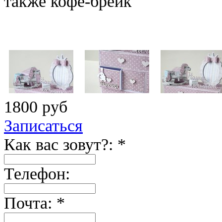
также кофе-брейк
1800 руб
Записаться
Как вас зовут?: *
Телефон:
Почта: *