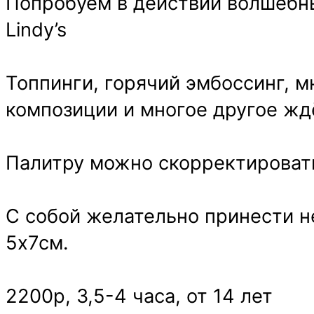
Попробуем в действии волшебные
Lindy’s
Топпинги, горячий эмбоссинг, м
композиции и многое другое ждё
Палитру можно скорректировать
С собой желательно принести 
5х7см.
2200р, 3,5-4 часа, от 14 лет