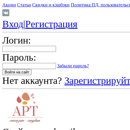
Акции
Статьи
Скидки и кэшбэки
Политика ПД, пользовательс
Вход
|
Регистрация
Логин:
Пароль:
Забыли пароль?
Нет аккаунта?
Зарегистрируйт