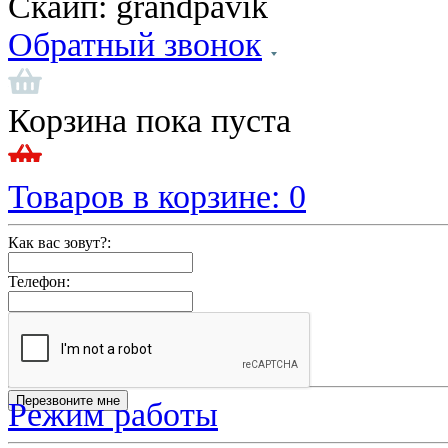
Скайп:
grandpavik
Обратный звонок
Корзина пока пуста
Товаров в корзине:
0
Как вас зовут?:
Телефон:
Режим работы