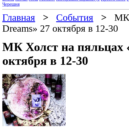
Черешня
Главная
>
События
>
МК Х
Dreams» 27 октября в 12-30
МК Холст на пяльцах 
октября в 12-30