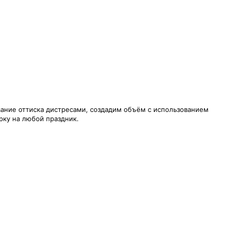
вание оттиска дистресами, создадим объём с использованием
рку на любой праздник.