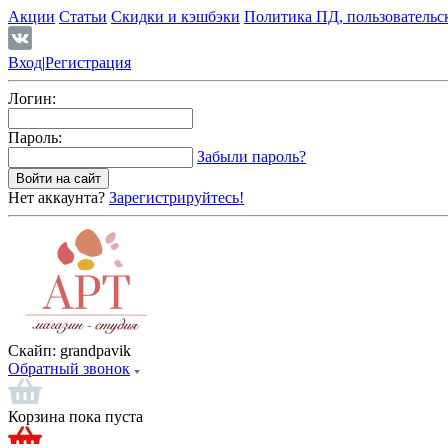
Акции
Статьи
Скидки и кэшбэки
Политика ПД, пользовательс
Вход
|
Регистрация
Логин:
Пароль:
Забыли пароль?
Нет аккаунта?
Зарегистрируйтесь!
Скайп:
grandpavik
Обратный звонок
Корзина пока пуста