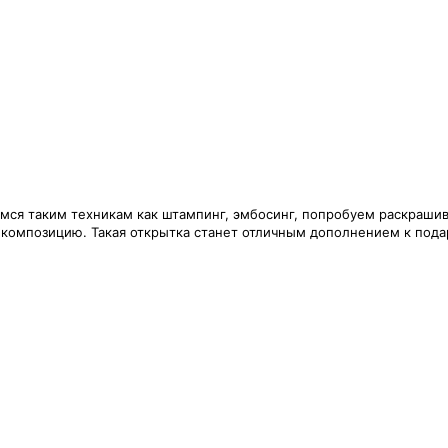
имся таким техникам как штампинг, эмбосинг, попробуем раскраши
 композицию. Такая открытка станет отличным дополнением к пода