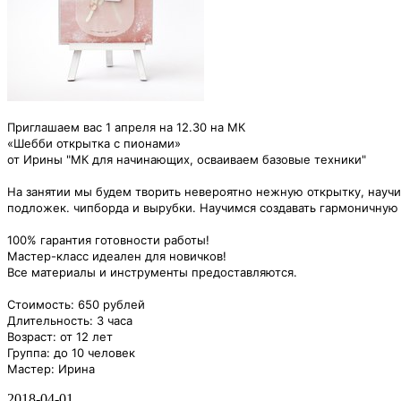
Приглашаем вас 1 апреля на 12.30 на МК
«Шебби открытка с пионами»
от Ирины "МК для начинающих, осваиваем базовые техники"
На занятии мы будем творить невероятно нежную открытку, науч
подложек. чипборда и вырубки. Научимся создавать гармоничную
100% гарантия готовности работы!
Мастер-класс идеален для новичков!
Все материалы и инструменты предоставляются.
Стоимость: 650 рублей
Длительность: 3 часа
Возраст: от 12 лет
Группа: до 10 человек
Мастер: Ирина
2018-04-01