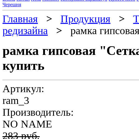
Черешня
Главная
>
Продукция
>
Т
редизайна
>
рамка гипсовая
рамка гипсовая "Сетк
купить
Артикул:
ram_3
Производитель:
NO NAME
283 руб.