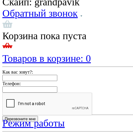
Скайп:
grandpavik
Обратный звонок
Корзина пока пуста
Товаров в корзине:
0
Как вас зовут?:
Телефон:
Режим работы