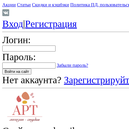
Акции
Статьи
Скидки и кэшбэки
Политика ПД, пользовательс
Вход
|
Регистрация
Логин:
Пароль:
Забыли пароль?
Нет аккаунта?
Зарегистрируйт