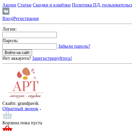
Акции
Статьи
Скидки и кэшбэки
Политика ПД, пользовательс
Вход
|
Регистрация
Логин:
Пароль:
Забыли пароль?
Нет аккаунта?
Зарегистрируйтесь!
Скайп:
grandpavik
Обратный звонок
Корзина пока пуста