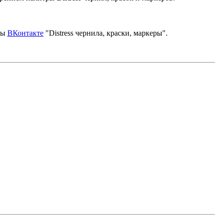
пы
ВКонтакте
"Distress чернила, краски, маркеры".