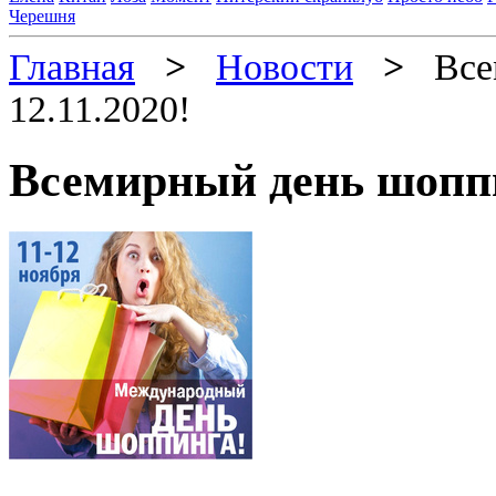
Черешня
Главная
>
Новости
>
Всем
12.11.2020!
Всемирный день шоппин