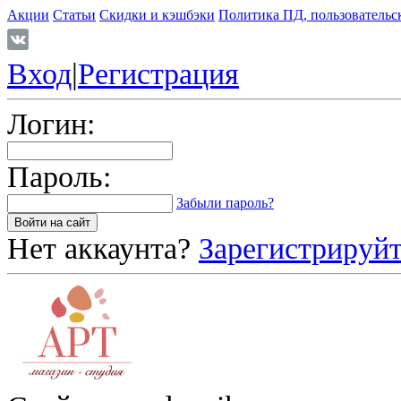
Акции
Статьи
Скидки и кэшбэки
Политика ПД, пользовательс
Вход
|
Регистрация
Логин:
Пароль:
Забыли пароль?
Нет аккаунта?
Зарегистрируйт